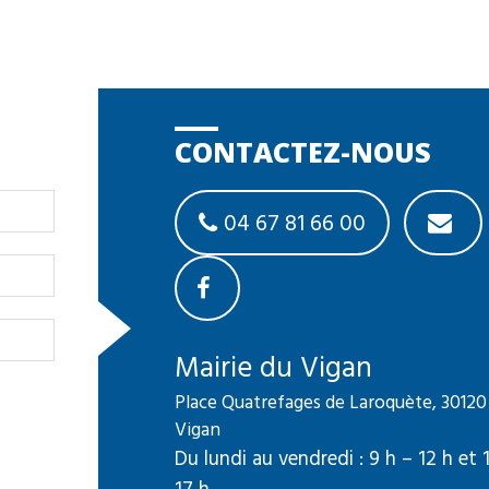
CONTACTEZ-NOUS
04 67 81 66 00
Mairie du Vigan
Place Quatrefages de Laroquète, 30120
Vigan
Du lundi au vendredi : 9 h – 12 h et 
17 h