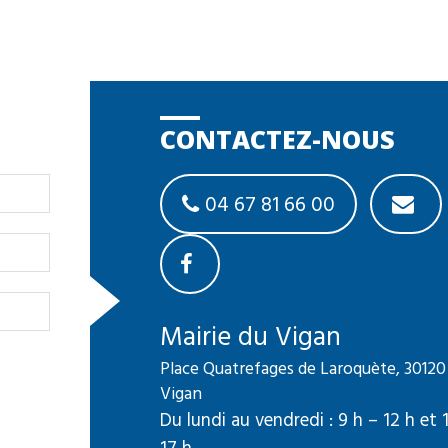
CONTACTEZ-NOUS
04 67 81 66 00
Mairie du Vigan
Place Quatrefages de Laroquète, 30120
Vigan
Du lundi au vendredi : 9 h – 12 h et 
17 h