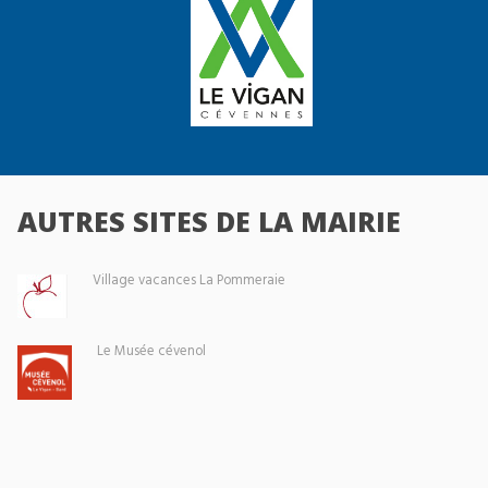
AUTRES SITES DE LA MAIRIE
Village vacances La Pommeraie
Le Musée cévenol