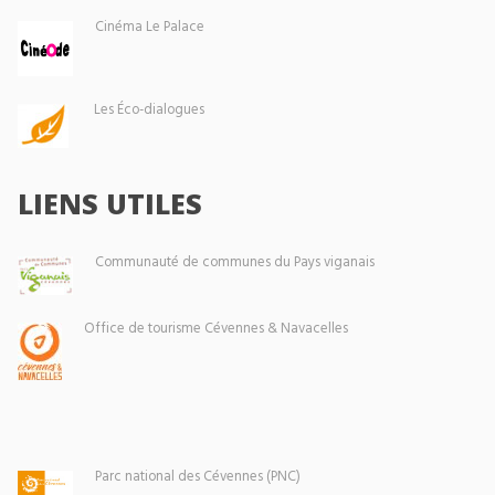
Cinéma Le Palace
Les Éco-dialogues
LIENS UTILES
Communauté de communes du Pays viganais
Office de tourisme Cévennes & Navacelles
Parc national des Cévennes (PNC)