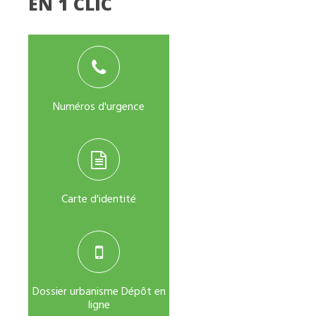
EN 1 CLIC
Numéros d'urgence
Carte d'identité
Dossier urbanisme Dépôt en
ligne