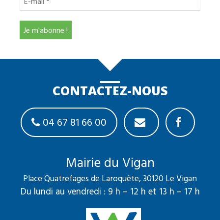
CONTACTEZ-NOUS
04 67 81 66 00
Mairie du Vigan
Place Quatrefages de Laroquète, 30120 Le Vigan
Du lundi au vendredi : 9 h – 12 h et 13 h – 17 h