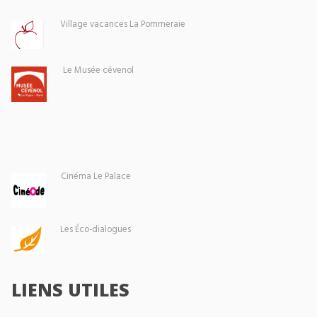
Village vacances La Pommeraie
Le Musée cévenol
Cinéma Le Palace
Les Éco-dialogues
LIENS UTILES