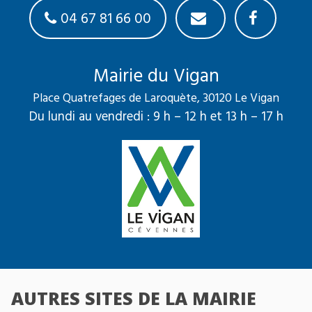
04 67 81 66 00
Mairie du Vigan
Place Quatrefages de Laroquète, 30120 Le Vigan
Du lundi au vendredi : 9 h – 12 h et 13 h – 17 h
AUTRES SITES DE LA MAIRIE