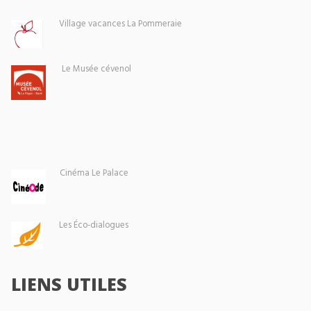
Village vacances La Pommeraie
Le Musée cévenol
Cinéma Le Palace
Les Éco-dialogues
LIENS UTILES