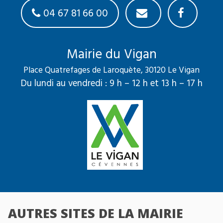
04 67 81 66 00
Mairie du Vigan
Place Quatrefages de Laroquète, 30120 Le Vigan
Du lundi au vendredi : 9 h – 12 h et 13 h – 17 h
AUTRES SITES DE LA MAIRIE