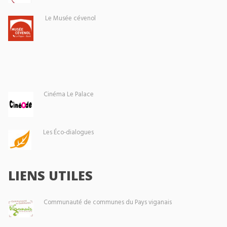
Le Musée cévenol
Cinéma Le Palace
Les Éco-dialogues
LIENS UTILES
Communauté de communes du Pays viganais