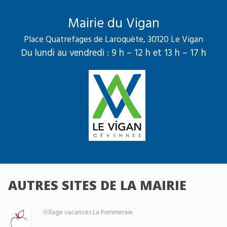
Mairie du Vigan
Place Quatrefages de Laroquète, 30120 Le Vigan
Du lundi au vendredi : 9 h – 12 h et 13 h – 17 h
AUTRES SITES DE LA MAIRIE
Village vacances La Pommeraie