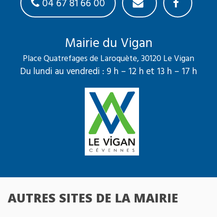
04 67 81 66 00
Mairie du Vigan
Place Quatrefages de Laroquète, 30120 Le Vigan
Du lundi au vendredi : 9 h – 12 h et 13 h – 17 h
AUTRES SITES DE LA MAIRIE