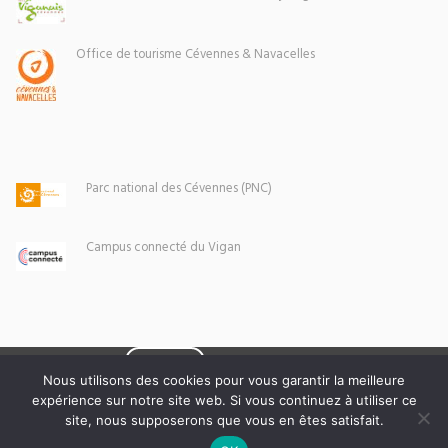
Office de tourisme Cévennes & Navacelles
Parc national des Cévennes (PNC)
Campus connecté du Vigan
Eoxia
Le Vigan © 2026 -
Nous utilisons des cookies pour vous garantir la meilleure
expérience sur notre site web. Si vous continuez à utiliser ce
Mentions légales
site, nous supposerons que vous en êtes satisfait.