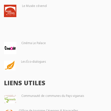
Le Musée cévenol
Cinéma Le Palace
Les Éco-dialogues
LIENS UTILES
Communauté de communes du Pays viganais
Office de tourisme Cévennes & Navacelles