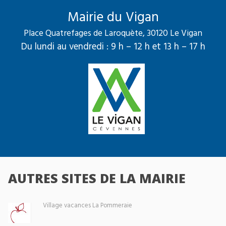
Mairie du Vigan
Place Quatrefages de Laroquète, 30120 Le Vigan
Du lundi au vendredi : 9 h – 12 h et 13 h – 17 h
AUTRES SITES DE LA MAIRIE
Village vacances La Pommeraie