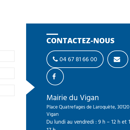
CONTACTEZ-NOUS
04 67 81 66 00
Mairie du Vigan
Place Quatrefages de Laroquète, 30120
Vigan
Du lundi au vendredi : 9 h – 12 h et 
17 h