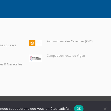
Parc national des Cévennes (PNC)
es du Pays
Campus connecté du Vigan
es & Navacelles
e, nous supposerons que vous en êtes satisfait.
OK