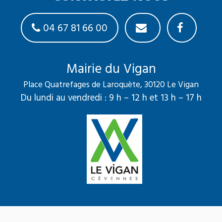
04 67 81 66 00
Mairie du Vigan
Place Quatrefages de Laroquète, 30120 Le Vigan
Du lundi au vendredi : 9 h – 12 h et 13 h – 17 h