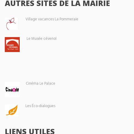
AUTRES SITES DE LA MAIRIE
Village vacances La Pommeraie
Le Musée cévenol
Cinéma Le Palace
Les Éco-dialogues
LIENS UTILES