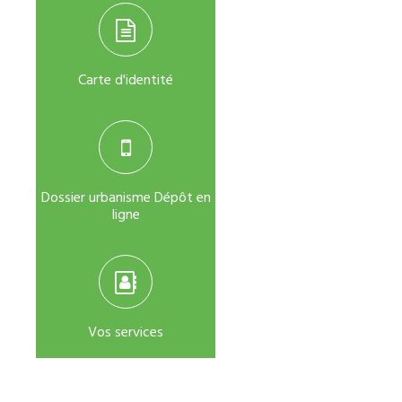
Carte d'identité
Dossier urbanisme Dépôt en
ligne
Vos services