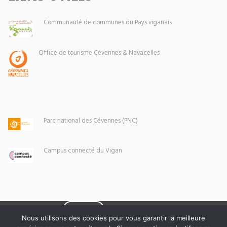
Communauté de communes du Pays viganais
Office de tourisme Cévennes & Navacelles
Parc national des Cévennes (PNC)
Campus connecté du Vigan
Eoxia
Le Vigan © 2026 -
Nous utilisons des cookies pour vous garantir la meilleure