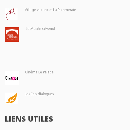
Village vacances La Pommeraie
Le Musée cévenol
Cinéma Le Palace
Les Éco-dialogues
LIENS UTILES