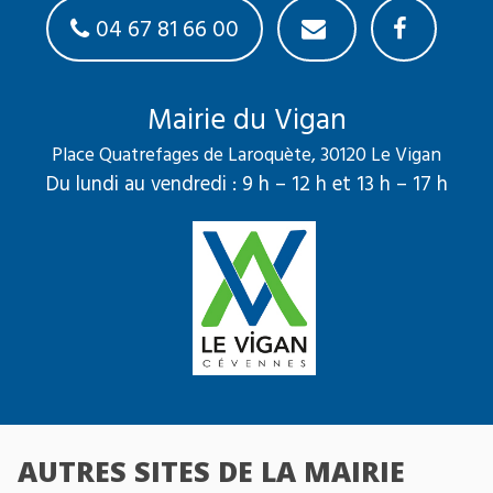
04 67 81 66 00
Mairie du Vigan
Place Quatrefages de Laroquète, 30120 Le Vigan
Du lundi au vendredi : 9 h – 12 h et 13 h – 17 h
AUTRES SITES DE LA MAIRIE