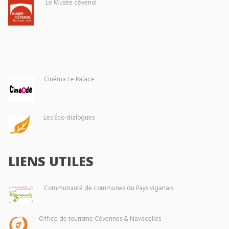
Le Musée cévenol
Cinéma Le Palace
Les Éco-dialogues
LIENS UTILES
Communauté de communes du Pays viganais
Office de tourisme Cévennes & Navacelles