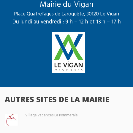
Mairie du Vigan
Place Quatrefages de Laroquète, 30120 Le Vigan
Du lundi au vendredi : 9 h – 12 h et 13 h – 17 h
AUTRES SITES DE LA MAIRIE
Village vacances La Pommeraie