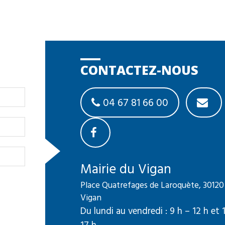
CONTACTEZ-NOUS
04 67 81 66 00
Mairie du Vigan
Place Quatrefages de Laroquète, 30120
Vigan
Du lundi au vendredi : 9 h – 12 h et 
17 h