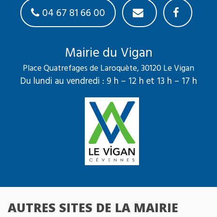
04 67 81 66 00
Mairie du Vigan
Place Quatrefages de Laroquète, 30120 Le Vigan
Du lundi au vendredi : 9 h – 12 h et 13 h – 17 h
AUTRES SITES DE LA MAIRIE