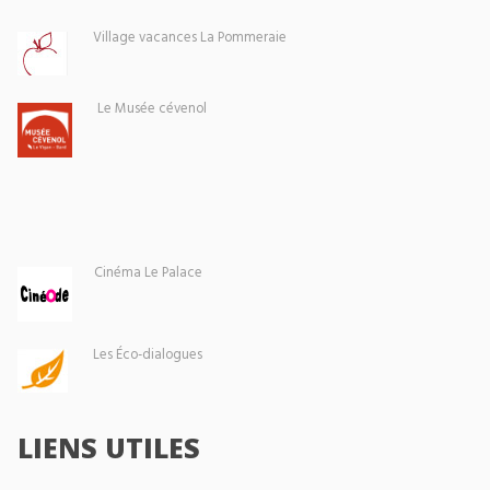
Village vacances La Pommeraie
Le Musée cévenol
Cinéma Le Palace
Les Éco-dialogues
LIENS UTILES