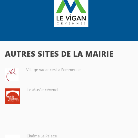
AUTRES SITES DE LA MAIRIE
Village vacances La Pommeraie
Le Musée cévenol
Cinéma Le Palace