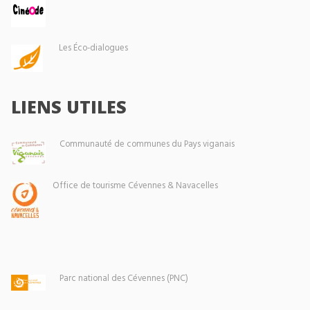
Les Éco-dialogues
LIENS UTILES
Communauté de communes du Pays viganais
Office de tourisme Cévennes & Navacelles
Parc national des Cévennes (PNC)