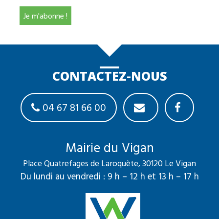
CONTACTEZ-NOUS
04 67 81 66 00
Mairie du Vigan
Place Quatrefages de Laroquète, 30120 Le Vigan
Du lundi au vendredi : 9 h – 12 h et 13 h – 17 h