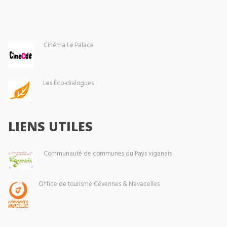
Cinéma Le Palace
Les Éco-dialogues
LIENS UTILES
Communauté de communes du Pays viganais
Office de tourisme Cévennes & Navacelles