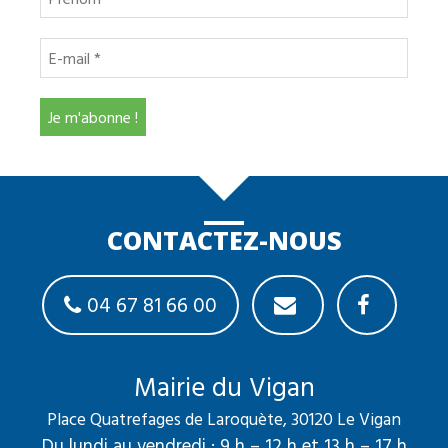
CONTACTEZ-NOUS
04 67 81 66 00
Mairie du Vigan
Place Quatrefages de Laroquète, 30120 Le Vigan
Du lundi au vendredi : 9 h – 12 h et 13 h – 17 h