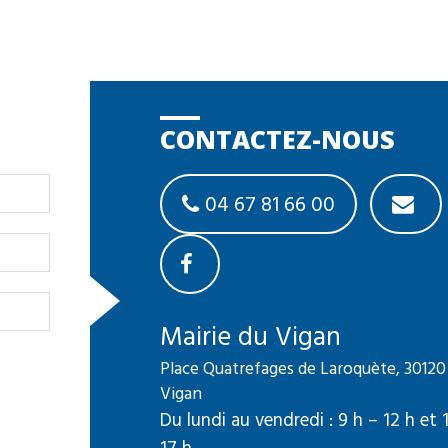
CONTACTEZ-NOUS
04 67 81 66 00
Mairie du Vigan
Place Quatrefages de Laroquète, 30120
Vigan
Du lundi au vendredi : 9 h – 12 h et 
17 h