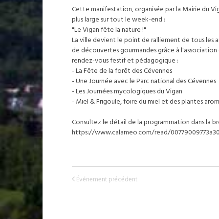
Cette manifestation, organisée par la Mairie du V
plus large sur tout le week-end :
"Le Vigan fête la nature !"
La ville devient le point de ralliement de tous les
de découvertes gourmandes grâce à l'association
rendez-vous festif et pédagogique :
- La Fête de la forêt des Cévennes
- Une Journée avec le Parc national des Cévennes
- Les Journées mycologiques du Vigan
- Miel & Frigoule, foire du miel et des plantes aro
Consultez le détail de la programmation dans la 
https://www.calameo.com/read/00779009773a3
Événement précédent