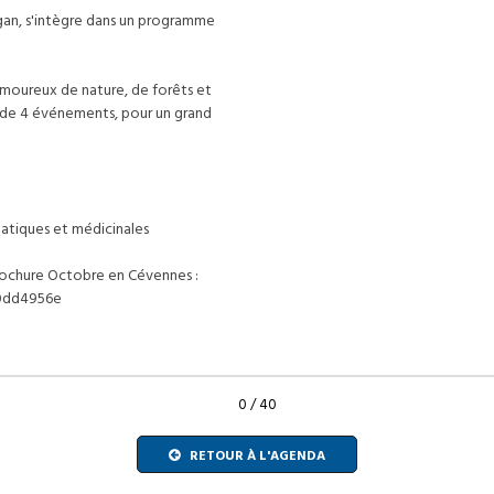
igan, s'intègre dans un programme
 amoureux de nature, de forêts et
 de 4 événements, pour un grand
matiques et médicinales
brochure Octobre en Cévennes :
0dd4956e
0 / 40
RETOUR À L'AGENDA