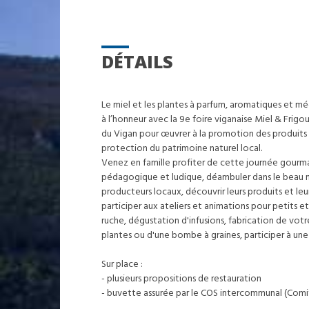
DÉTAILS
Le miel et les plantes à parfum, aromatiques et m
à l’honneur avec la 9e foire viganaise Miel & Frigou
du Vigan pour œuvrer à la promotion des produits d
protection du patrimoine naturel local.
Venez en famille profiter de cette journée gour
pédagogique et ludique, déambuler dans le beau
producteurs locaux, découvrir leurs produits et leur
participer aux ateliers et animations pour petits et 
ruche, dégustation d'infusions, fabrication de vo
plantes ou d'une bombe à graines, participer à une 
Sur place :
- plusieurs propositions de restauration
- buvette assurée par le COS intercommunal (Comi