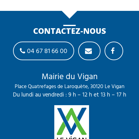
CONTACTEZ-NOUS
04 67 81 66 00
Mairie du Vigan
Place Quatrefages de Laroquète, 30120 Le Vigan
Du lundi au vendredi : 9 h – 12 h et 13 h – 17 h