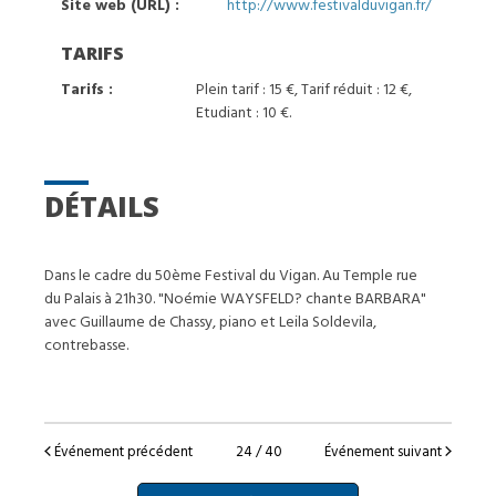
Site web (URL) :
http://www.festivalduvigan.fr/
TARIFS
Tarifs :
Plein tarif : 15 €, Tarif réduit : 12 €,
Etudiant : 10 €.
DÉTAILS
Dans le cadre du 50ème Festival du Vigan. Au Temple rue
du Palais à 21h30. "Noémie WAYSFELD? chante BARBARA"
avec Guillaume de Chassy, piano et Leila Soldevila,
contrebasse.
Événement précédent
24 / 40
Événement suivant