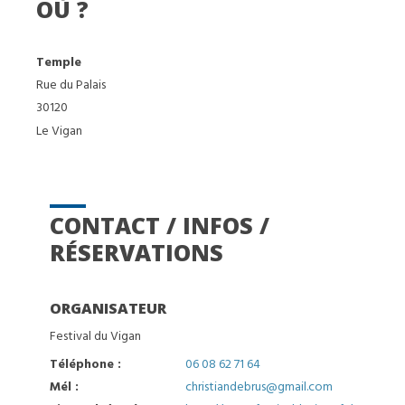
OÙ ?
Temple
Rue du Palais
30120
Le Vigan
CONTACT / INFOS /
RÉSERVATIONS
ORGANISATEUR
Festival du Vigan
Téléphone :
06 08 62 71 64
Mél :
christiandebrus@gmail.com