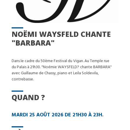
NOËMI WAYSFELD CHANTE
"BARBARA"
Dans le cadre du 50ème Festival du Vigan. Au Temple rue
du Palais à 21h30. "Noémie WAYSFELD? chante BARBARA"
avec Guillaume de Chassy, piano et Leila Soldevila,
contrebasse.
QUAND ?
MARDI 25 AOÛT 2026 DE 21H30 À 23H.