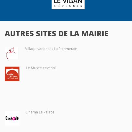
AUTRES SITES DE LA MAIRIE
Village vacances La Pommeraie
Le Musée cévenol
Cinéma Le Palace