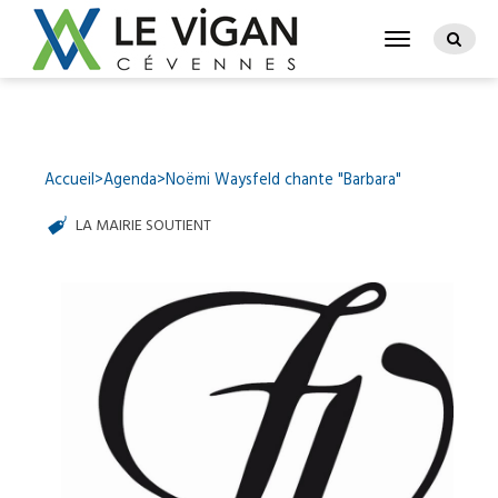
Accueil
>
Agenda
>
Noëmi Waysfeld chante "Barbara"
LA MAIRIE SOUTIENT