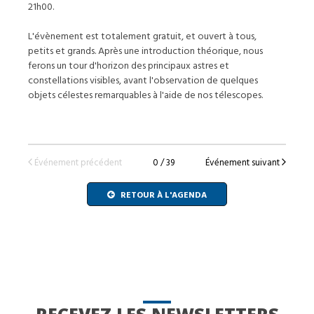
21h00.
L'évènement est totalement gratuit, et ouvert à tous,
petits et grands. Après une introduction théorique, nous
ferons un tour d'horizon des principaux astres et
constellations visibles, avant l'observation de quelques
objets célestes remarquables à l'aide de nos télescopes.
Événement précédent
0 / 39
Événement suivant
RETOUR À L'AGENDA
RECEVEZ LES NEWSLETTERS