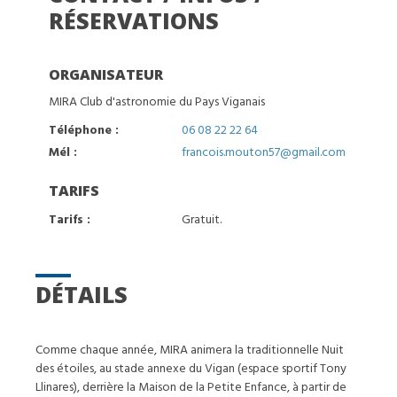
RÉSERVATIONS
ORGANISATEUR
MIRA Club d'astronomie du Pays Viganais
Téléphone :
06 08 22 22 64
Mél :
francois.mouton57@gmail.com
TARIFS
Tarifs :
Gratuit.
DÉTAILS
Comme chaque année, MIRA animera la traditionnelle Nuit
des étoiles, au stade annexe du Vigan (espace sportif Tony
Llinares), derrière la Maison de la Petite Enfance, à partir de