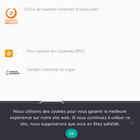
Office de tourisme Cévennes & Navacelles
Parc national des Cévennes (PNC)
Campus connecté du Vigan
Eoxia
Le Vigan © 2026 -
Nous utilisons des cookies pour vous garantir la meilleure
expérience sur notre site web. Si vous continuez à utiliser ce
Mentions légales
site, nous supposerons que vous en êtes satisfait.
OK