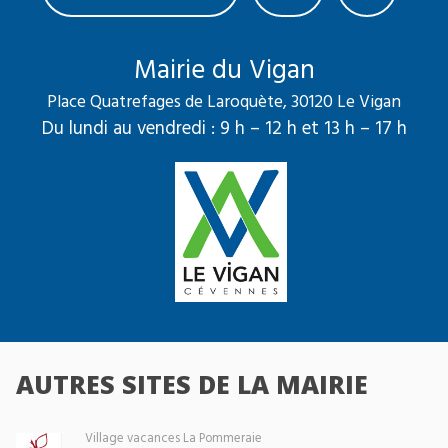
Mairie du Vigan
Place Quatrefages de Laroquète, 30120 Le Vigan
Du lundi au vendredi : 9 h – 12 h et 13 h – 17 h
AUTRES SITES DE LA MAIRIE
Village vacances La Pommeraie