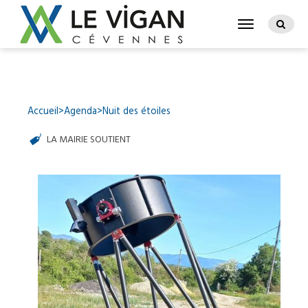
Accueil
>
Agenda
>
Nuit des étoiles
LA MAIRIE SOUTIENT