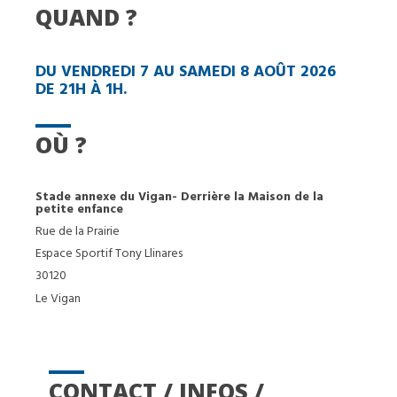
QUAND ?
DU VENDREDI 7 AU SAMEDI 8 AOÛT 2026
DE 21H À 1H.
OÙ ?
Stade annexe du Vigan- Derrière la Maison de la
petite enfance
Rue de la Prairie
Espace Sportif Tony Llinares
30120
Le Vigan
CONTACT / INFOS /