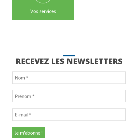
Vos services
RECEVEZ LES NEWSLETTERS