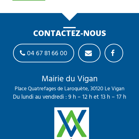
CONTACTEZ-NOUS
04 67 81 66 00
Mairie du Vigan
Place Quatrefages de Laroquète, 30120 Le Vigan
Du lundi au vendredi : 9 h – 12 h et 13 h – 17 h