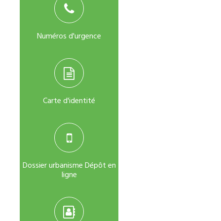
Numéros d'urgence
Carte d'identité
Dossier urbanisme Dépôt en
ligne