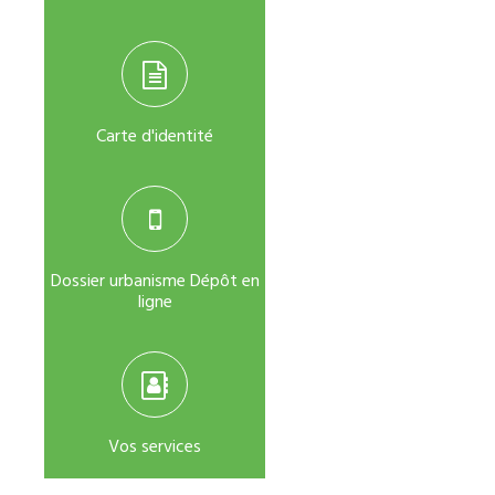
Carte d'identité
Dossier urbanisme Dépôt en
ligne
Vos services