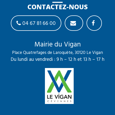
CONTACTEZ-NOUS
04 67 81 66 00
Mairie du Vigan
Place Quatrefages de Laroquète, 30120 Le Vigan
Du lundi au vendredi : 9 h – 12 h et 13 h – 17 h