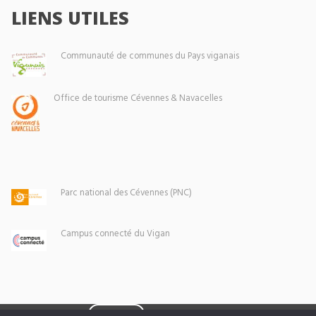
LIENS UTILES
Communauté de communes du Pays viganais
Office de tourisme Cévennes & Navacelles
Parc national des Cévennes (PNC)
Campus connecté du Vigan
Eoxia
Le Vigan © 2026 -