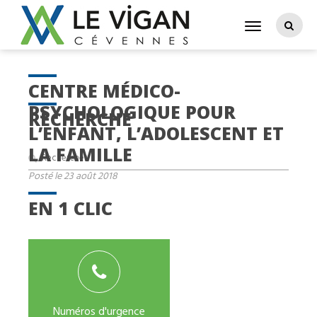
CENTRE MÉDICO-
PSYCHOLOGIQUE POUR
RECHERCHE
L’ENFANT, L’ADOLESCENT ET
LA FAMILLE
Posté le 23 août 2018
EN 1 CLIC
Numéros d'urgence