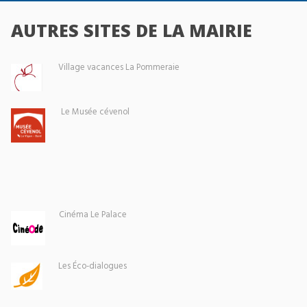
AUTRES SITES DE LA MAIRIE
Village vacances La Pommeraie
Le Musée cévenol
Cinéma Le Palace
Les Éco-dialogues