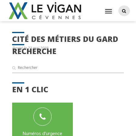
CITÉ DES MÉTIERS DU GARD
Posté le 23 mai 2018
RECHERCHE
EN 1 CLIC
Numéros d'urgence