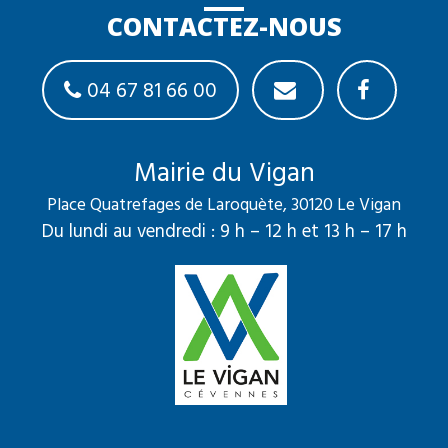
CONTACTEZ-NOUS
04 67 81 66 00
Mairie du Vigan
Place Quatrefages de Laroquète, 30120 Le Vigan
Du lundi au vendredi : 9 h – 12 h et 13 h – 17 h