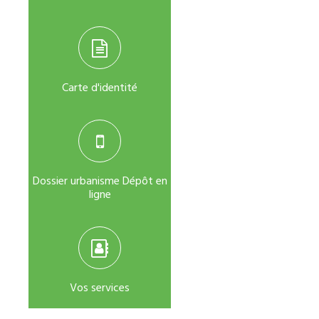
Carte d'identité
Dossier urbanisme Dépôt en
ligne
Vos services