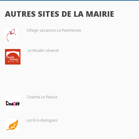
AUTRES SITES DE LA MAIRIE
Village vacances La Pommeraie
Le Musée cévenol
Cinéma Le Palace
Les Éco-dialogues