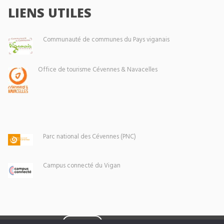
LIENS UTILES
Communauté de communes du Pays viganais
Office de tourisme Cévennes & Navacelles
Parc national des Cévennes (PNC)
Campus connecté du Vigan
Eoxia
Le Vigan © 2026 -