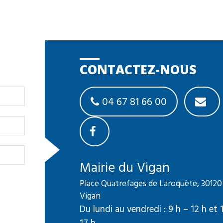
CONTACTEZ-NOUS
04 67 81 66 00
Mairie du Vigan
Place Quatrefages de Laroquète, 30120
Vigan
Du lundi au vendredi : 9 h – 12 h et 
17 h