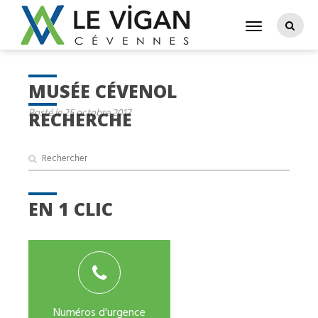
MUSÉE CÉVENOL
Posté le 25 octobre 2017
RECHERCHE
EN 1 CLIC
Numéros d'urgence