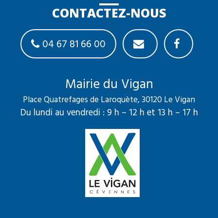
CONTACTEZ-NOUS
04 67 81 66 00
Mairie du Vigan
Place Quatrefages de Laroquète, 30120 Le Vigan
Du lundi au vendredi : 9 h – 12 h et 13 h – 17 h