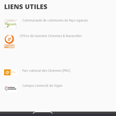
LIENS UTILES
Communauté de communes du Pays viganais
Office de tourisme Cévennes & Navacelles
Parc national des Cévennes (PNC)
Campus connecté du Vigan
Eoxia
Le Vigan © 2026 -