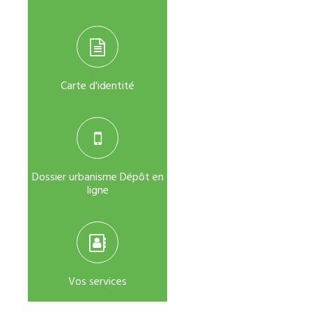
Carte d'identité
Dossier urbanisme Dépôt en
ligne
Vos services