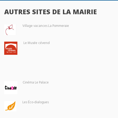
AUTRES SITES DE LA MAIRIE
Village vacances La Pommeraie
Le Musée cévenol
Cinéma Le Palace
Les Éco-dialogues