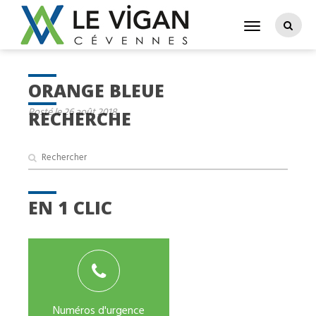
ORANGE BLEUE
Posté le 26 août 2018
RECHERCHE
EN 1 CLIC
Numéros d'urgence