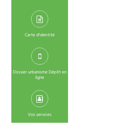
Carte d'identité
Dossier urbanisme Dépôt en
ligne
Vos services