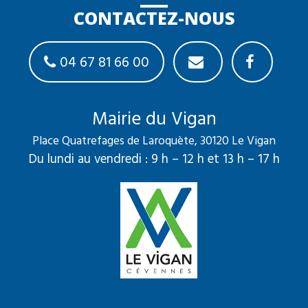
CONTACTEZ-NOUS
04 67 81 66 00
Mairie du Vigan
Place Quatrefages de Laroquète, 30120 Le Vigan
Du lundi au vendredi : 9 h – 12 h et 13 h – 17 h