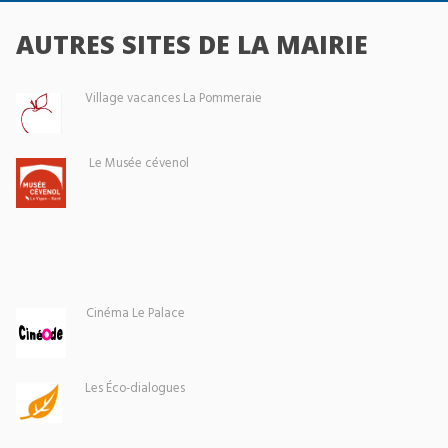
AUTRES SITES DE LA MAIRIE
Village vacances La Pommeraie
Le Musée cévenol
Cinéma Le Palace
Les Éco-dialogues