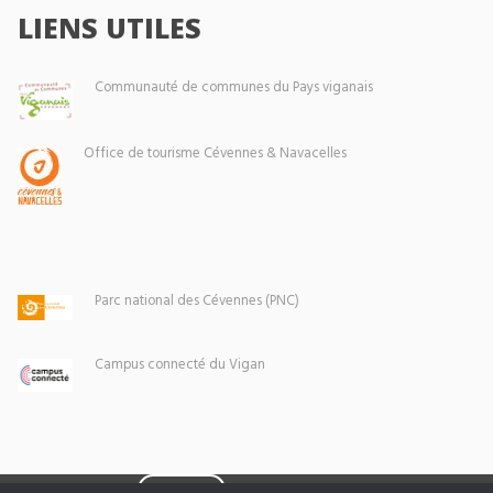
LIENS UTILES
Communauté de communes du Pays viganais
Office de tourisme Cévennes & Navacelles
Parc national des Cévennes (PNC)
Campus connecté du Vigan
Eoxia
Le Vigan © 2026 -