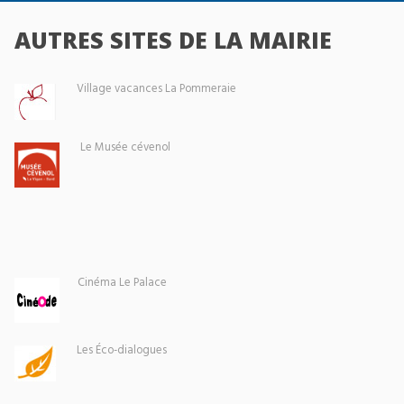
AUTRES SITES DE LA MAIRIE
Village vacances La Pommeraie
Le Musée cévenol
Cinéma Le Palace
Les Éco-dialogues