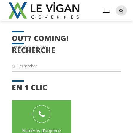
OUT? COMING!
Posté le 23 juin 2022
RECHERCHE
EN 1 CLIC
Numéros d'urgence