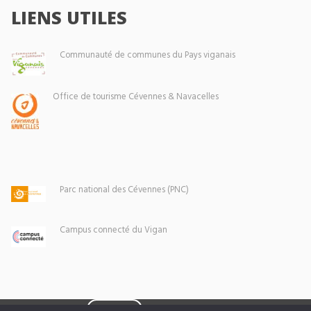
LIENS UTILES
Communauté de communes du Pays viganais
Office de tourisme Cévennes & Navacelles
Parc national des Cévennes (PNC)
Campus connecté du Vigan
Eoxia
Le Vigan © 2026 -