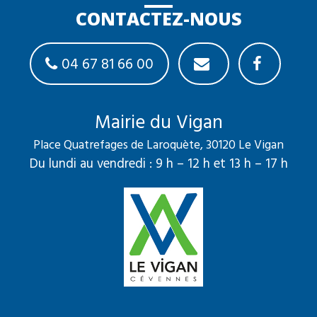
CONTACTEZ-NOUS
04 67 81 66 00
Mairie du Vigan
Place Quatrefages de Laroquète, 30120 Le Vigan
Du lundi au vendredi : 9 h – 12 h et 13 h – 17 h