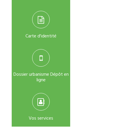
Carte d'identité
Dossier urbanisme Dépôt en
ligne
Vos services