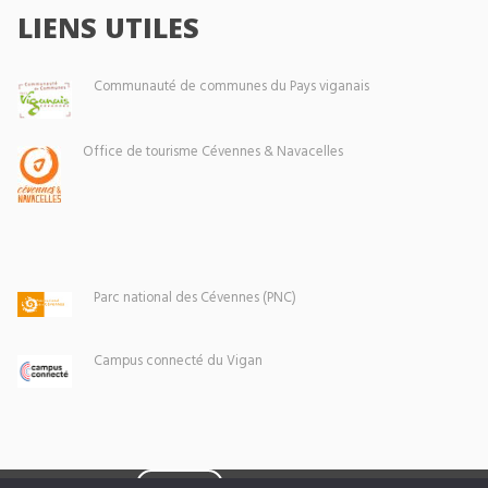
LIENS UTILES
Communauté de communes du Pays viganais
Office de tourisme Cévennes & Navacelles
Parc national des Cévennes (PNC)
Campus connecté du Vigan
Eoxia
Le Vigan © 2026 -