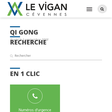
QI GONG
Posté le 1 septembre 2018
RECHERCHE
EN 1 CLIC
Numéros d'urgence