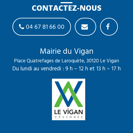
CONTACTEZ-NOUS
04 67 81 66 00
Mairie du Vigan
Place Quatrefages de Laroquète, 30120 Le Vigan
Du lundi au vendredi : 9 h – 12 h et 13 h – 17 h