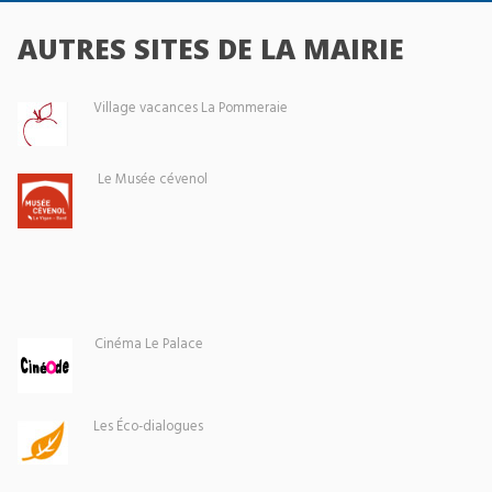
AUTRES SITES DE LA MAIRIE
Village vacances La Pommeraie
Le Musée cévenol
Cinéma Le Palace
Les Éco-dialogues