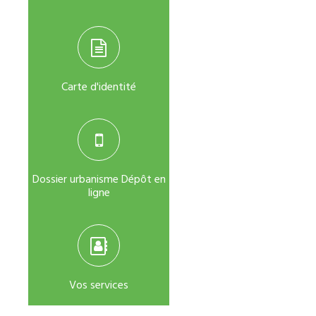
Carte d'identité
Dossier urbanisme Dépôt en
ligne
Vos services