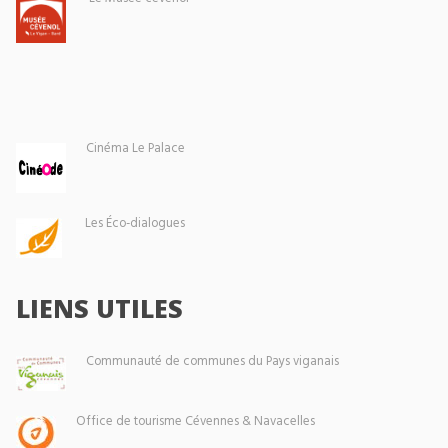
Cinéma Le Palace
Les Éco-dialogues
LIENS UTILES
Communauté de communes du Pays viganais
Office de tourisme Cévennes & Navacelles