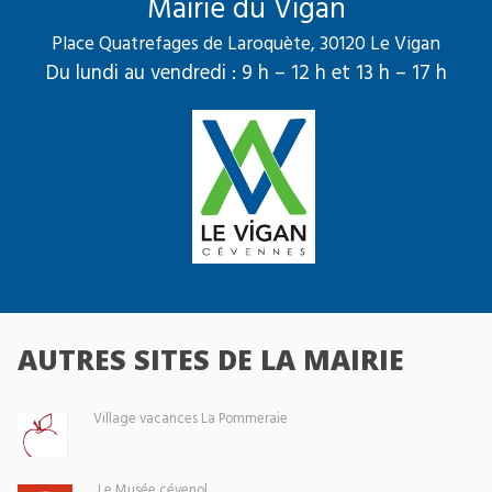
Mairie du Vigan
Place Quatrefages de Laroquète, 30120 Le Vigan
Du lundi au vendredi : 9 h – 12 h et 13 h – 17 h
AUTRES SITES DE LA MAIRIE
Village vacances La Pommeraie
Le Musée cévenol