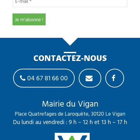
CONTACTEZ-NOUS
04 67 81 66 00
Mairie du Vigan
Place Quatrefages de Laroquète, 30120 Le Vigan
Du lundi au vendredi : 9 h – 12 h et 13 h – 17 h