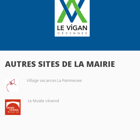
AUTRES SITES DE LA MAIRIE
Village vacances La Pommeraie
Le Musée cévenol