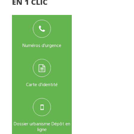
EN 1 CLIC
Numéros d'urgence
Carte d'identité
Dossier urbanisme Dépôt en
ligne