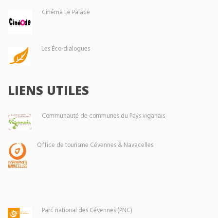
Cinéma Le Palace
Les Éco-dialogues
LIENS UTILES
Communauté de communes du Pays viganais
Office de tourisme Cévennes & Navacelles
Parc national des Cévennes (PNC)