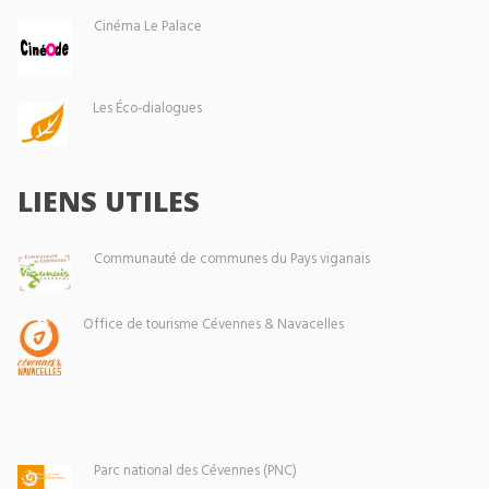
Cinéma Le Palace
Les Éco-dialogues
LIENS UTILES
Communauté de communes du Pays viganais
Office de tourisme Cévennes & Navacelles
Parc national des Cévennes (PNC)