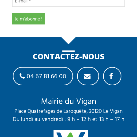
CONTACTEZ-NOUS
04 67 81 66 00
Mairie du Vigan
Place Quatrefages de Laroquète, 30120 Le Vigan
Du lundi au vendredi : 9 h – 12 h et 13 h – 17 h