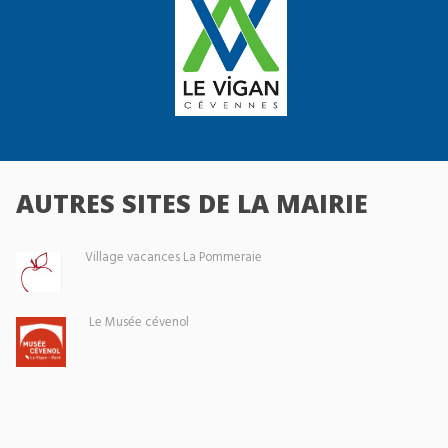
AUTRES SITES DE LA MAIRIE
Village vacances La Pommeraie
Le Musée cévenol