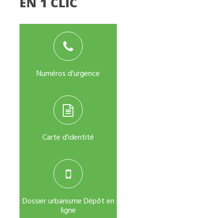
EN 1 CLIC
Numéros d'urgence
Carte d'identité
Dossier urbanisme Dépôt en
ligne