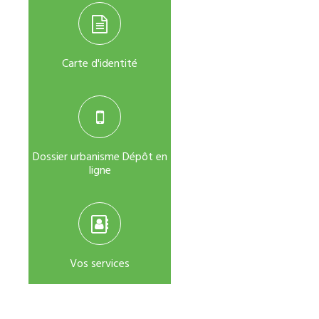
Carte d'identité
Dossier urbanisme Dépôt en
ligne
Vos services