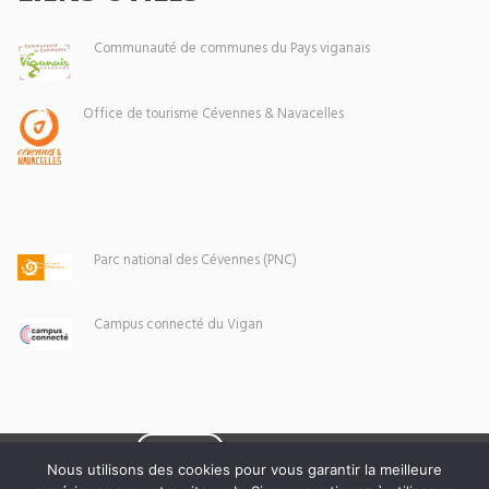
Communauté de communes du Pays viganais
Office de tourisme Cévennes & Navacelles
Parc national des Cévennes (PNC)
Campus connecté du Vigan
Eoxia
Le Vigan © 2026 -
Nous utilisons des cookies pour vous garantir la meilleure