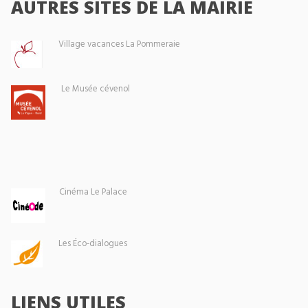
AUTRES SITES DE LA MAIRIE
Village vacances La Pommeraie
Le Musée cévenol
Cinéma Le Palace
Les Éco-dialogues
LIENS UTILES