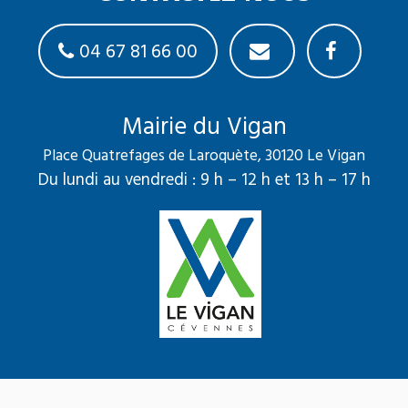
04 67 81 66 00
Mairie du Vigan
Place Quatrefages de Laroquète, 30120 Le Vigan
Du lundi au vendredi : 9 h – 12 h et 13 h – 17 h