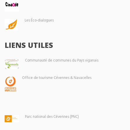
Les Éco-dialogues
LIENS UTILES
Communauté de communes du Pays viganais
Office de tourisme Cévennes & Navacelles
Parc national des Cévennes (PNC)