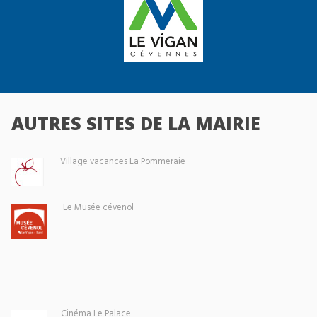
AUTRES SITES DE LA MAIRIE
Village vacances La Pommeraie
Le Musée cévenol
Cinéma Le Palace