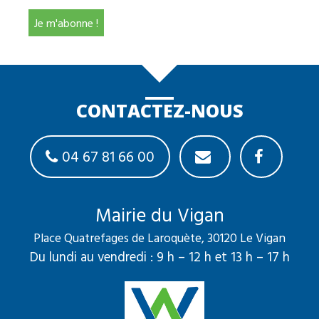
CONTACTEZ-NOUS
04 67 81 66 00
Mairie du Vigan
Place Quatrefages de Laroquète, 30120 Le Vigan
Du lundi au vendredi : 9 h – 12 h et 13 h – 17 h