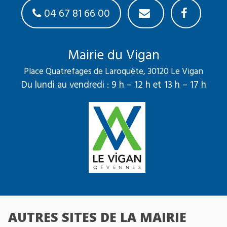
04 67 81 66 00
Mairie du Vigan
Place Quatrefages de Laroquète, 30120 Le Vigan
Du lundi au vendredi : 9 h – 12 h et 13 h – 17 h
AUTRES SITES DE LA MAIRIE