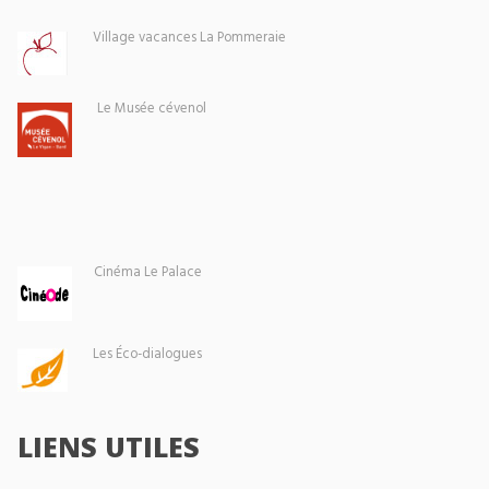
Village vacances La Pommeraie
Le Musée cévenol
Cinéma Le Palace
Les Éco-dialogues
LIENS UTILES