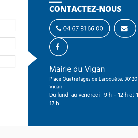
CONTACTEZ-NOUS
04 67 81 66 00
Mairie du Vigan
Place Quatrefages de Laroquète, 30120
Vigan
Du lundi au vendredi : 9 h – 12 h et 
17 h