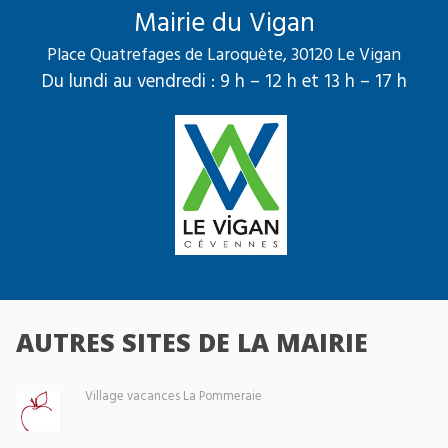
Mairie du Vigan
Place Quatrefages de Laroquète, 30120 Le Vigan
Du lundi au vendredi : 9 h – 12 h et 13 h – 17 h
AUTRES SITES DE LA MAIRIE
Village vacances La Pommeraie