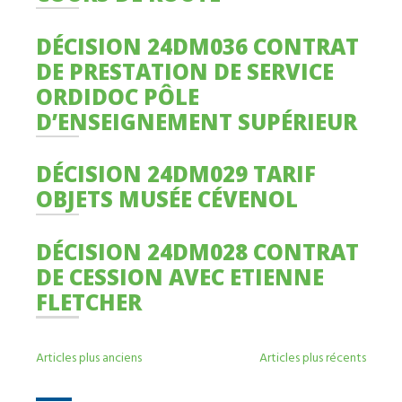
DÉCISION 24DM036 CONTRAT
DE PRESTATION DE SERVICE
ORDIDOC PÔLE
D’ENSEIGNEMENT SUPÉRIEUR
DÉCISION 24DM029 TARIF
OBJETS MUSÉE CÉVENOL
DÉCISION 24DM028 CONTRAT
DE CESSION AVEC ETIENNE
FLETCHER
NAVIGATION
Articles plus anciens
Articles plus récents
DES