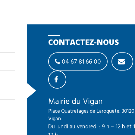
CONTACTEZ-NOUS
04 67 81 66 00
Mairie du Vigan
Place Quatrefages de Laroquète, 30120
Vigan
Du lundi au vendredi : 9 h – 12 h et 
17 h