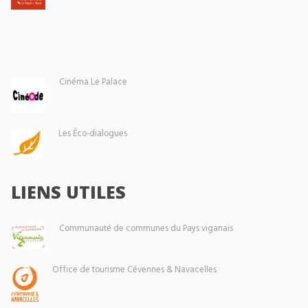
Cinéma Le Palace
Les Éco-dialogues
LIENS UTILES
Communauté de communes du Pays viganais
Office de tourisme Cévennes & Navacelles