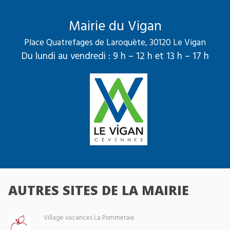
Mairie du Vigan
Place Quatrefages de Laroquète, 30120 Le Vigan
Du lundi au vendredi : 9 h – 12 h et 13 h – 17 h
AUTRES SITES DE LA MAIRIE
Village vacances La Pommeraie