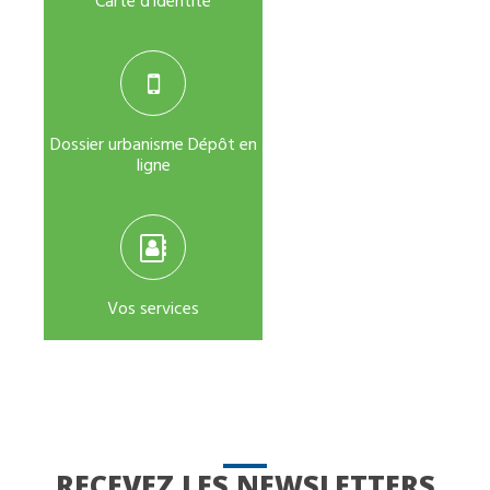
Dossier urbanisme Dépôt en
ligne
Vos services
RECEVEZ LES NEWSLETTERS