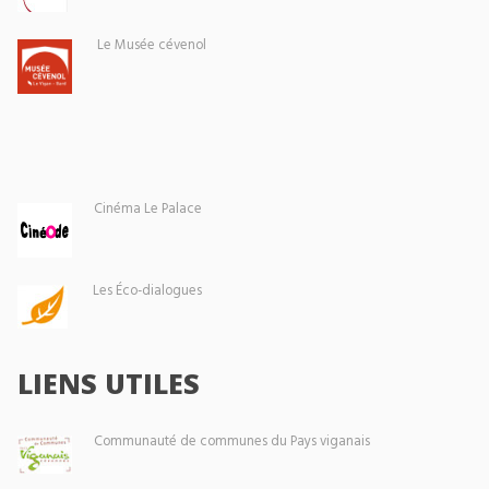
Le Musée cévenol
Cinéma Le Palace
Les Éco-dialogues
LIENS UTILES
Communauté de communes du Pays viganais