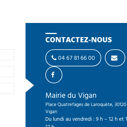
CONTACTEZ-NOUS
04 67 81 66 00
Mairie du Vigan
Place Quatrefages de Laroquète, 30120
Vigan
Du lundi au vendredi : 9 h – 12 h et 
17 h