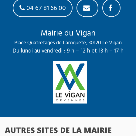
04 67 81 66 00
Mairie du Vigan
Place Quatrefages de Laroquète, 30120 Le Vigan
Du lundi au vendredi : 9 h – 12 h et 13 h – 17 h
AUTRES SITES DE LA MAIRIE