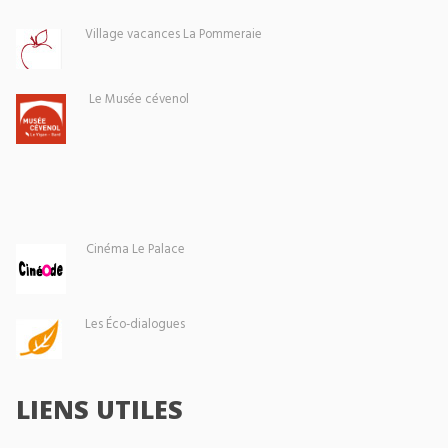
Village vacances La Pommeraie
Le Musée cévenol
Cinéma Le Palace
Les Éco-dialogues
LIENS UTILES