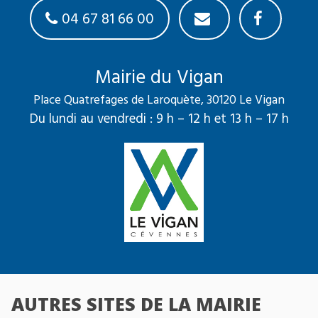
04 67 81 66 00
Mairie du Vigan
Place Quatrefages de Laroquète, 30120 Le Vigan
Du lundi au vendredi : 9 h – 12 h et 13 h – 17 h
AUTRES SITES DE LA MAIRIE