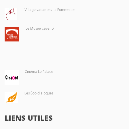
Village vacances La Pommeraie
Le Musée cévenol
Cinéma Le Palace
Les Éco-dialogues
LIENS UTILES