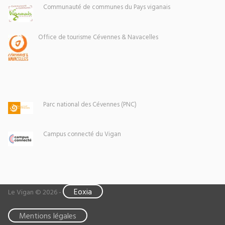
Communauté de communes du Pays viganais
Office de tourisme Cévennes & Navacelles
Parc national des Cévennes (PNC)
Campus connecté du Vigan
Eoxia
Le Vigan © 2026 -
Mentions légales