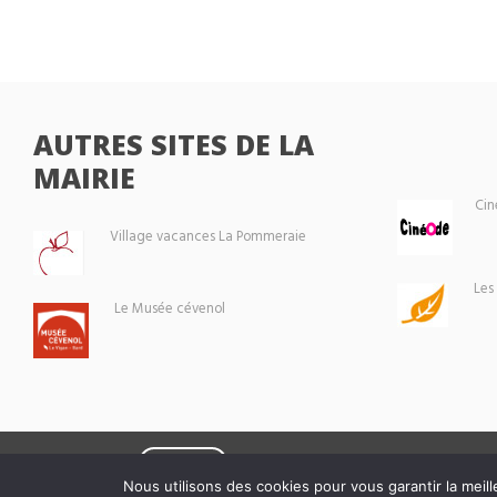
AUTRES SITES DE LA
MAIRIE
Cin
Village vacances La Pommeraie
Les
Le Musée cévenol
Eoxia
Le Vigan © 2026 -
Nous utilisons des cookies pour vous garantir la meill