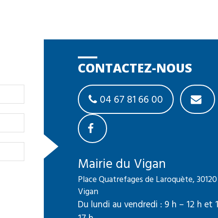
CONTACTEZ-NOUS
04 67 81 66 00
Mairie du Vigan
Place Quatrefages de Laroquète, 30120
Vigan
Du lundi au vendredi : 9 h – 12 h et 
17 h