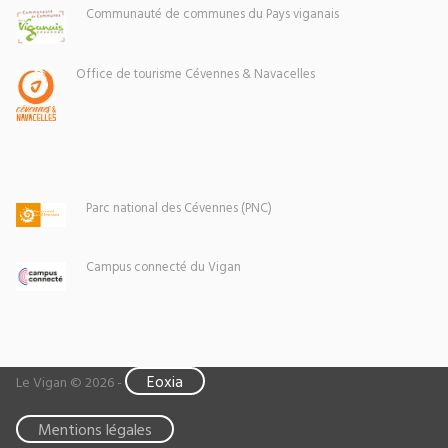
Communauté de communes du Pays viganais
Office de tourisme Cévennes & Navacelles
Parc national des Cévennes (PNC)
Campus connecté du Vigan
Eoxia
Le Vigan © 2026 -
Mentions légales