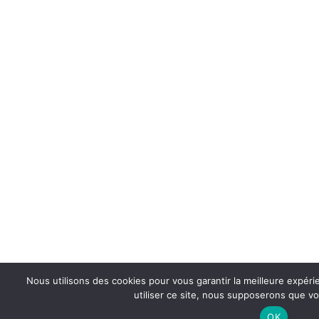
Nous utilisons des cookies pour vous garantir la meilleure expéri
utiliser ce site, nous supposerons que vou
OK