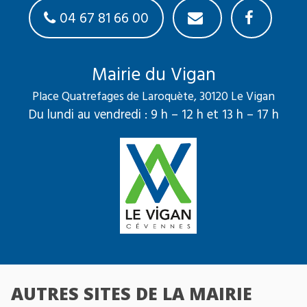
04 67 81 66 00
Mairie du Vigan
Place Quatrefages de Laroquète, 30120 Le Vigan
Du lundi au vendredi : 9 h – 12 h et 13 h – 17 h
AUTRES SITES DE LA MAIRIE