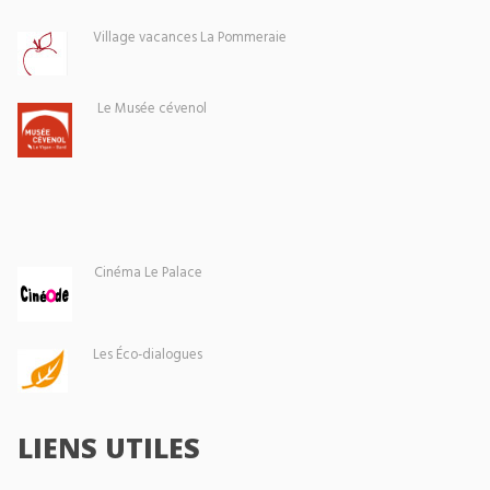
Village vacances La Pommeraie
Le Musée cévenol
Cinéma Le Palace
Les Éco-dialogues
LIENS UTILES