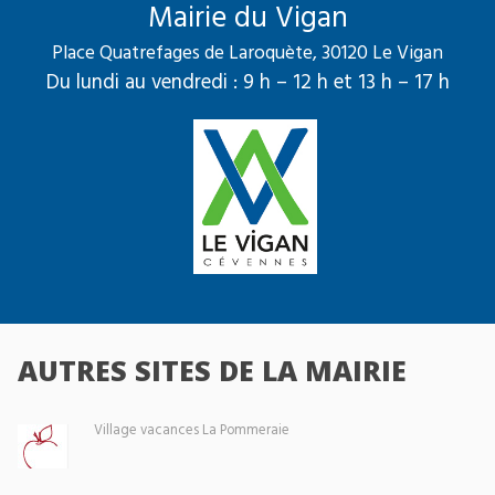
Mairie du Vigan
Place Quatrefages de Laroquète, 30120 Le Vigan
Du lundi au vendredi : 9 h – 12 h et 13 h – 17 h
AUTRES SITES DE LA MAIRIE
Village vacances La Pommeraie