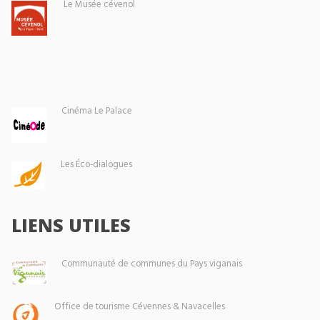
Le Musée cévenol
Cinéma Le Palace
Les Éco-dialogues
LIENS UTILES
Communauté de communes du Pays viganais
Office de tourisme Cévennes & Navacelles