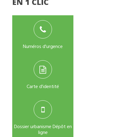
EN 1 CLIC
Numéros d'urgence
Carte d'identité
Dossier urbanisme Dépôt en
ligne