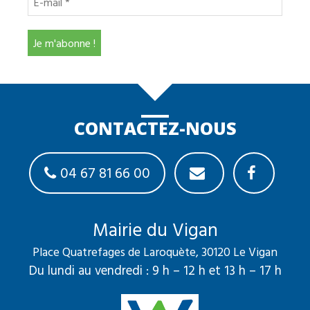
CONTACTEZ-NOUS
04 67 81 66 00
Mairie du Vigan
Place Quatrefages de Laroquète, 30120 Le Vigan
Du lundi au vendredi : 9 h – 12 h et 13 h – 17 h