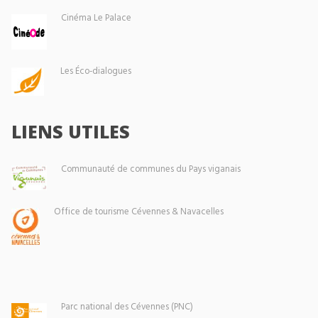
Cinéma Le Palace
Les Éco-dialogues
LIENS UTILES
Communauté de communes du Pays viganais
Office de tourisme Cévennes & Navacelles
Parc national des Cévennes (PNC)