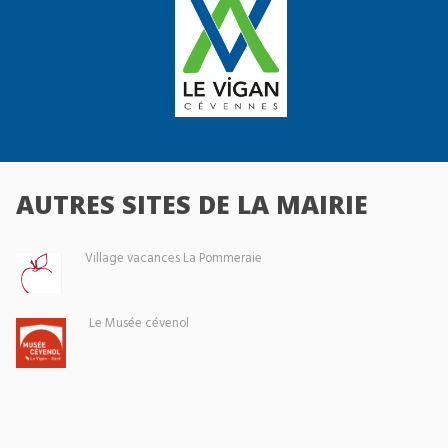
AUTRES SITES DE LA MAIRIE
Village vacances La Pommeraie
Le Musée cévenol