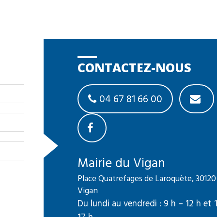
CONTACTEZ-NOUS
04 67 81 66 00
Mairie du Vigan
Place Quatrefages de Laroquète, 30120
Vigan
Du lundi au vendredi : 9 h – 12 h et 
17 h