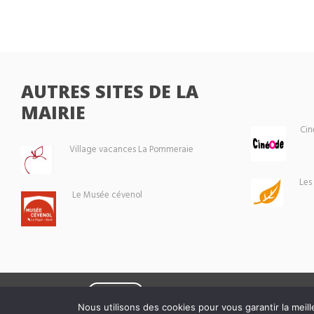
AUTRES SITES DE LA
MAIRIE
Cin
Village vacances La Pommeraie
Les
Le Musée cévenol
Eoxia
Le Vigan © 2026 -
Nous utilisons des cookies pour vous garantir la meill