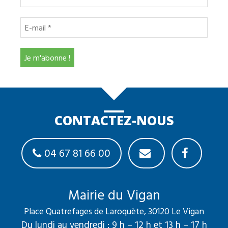
CONTACTEZ-NOUS
04 67 81 66 00
Mairie du Vigan
Place Quatrefages de Laroquète, 30120 Le Vigan
Du lundi au vendredi : 9 h – 12 h et 13 h – 17 h