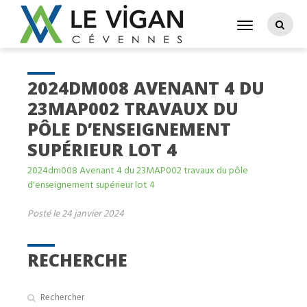
2024DM008 AVENANT 4 DU
23MAP002 TRAVAUX DU
PÔLE D’ENSEIGNEMENT
SUPÉRIEUR LOT 4
2024dm008 Avenant 4 du 23MAP002 travaux du pôle
d'enseignement supérieur lot 4
Posté le 24 janvier 2024
RECHERCHE