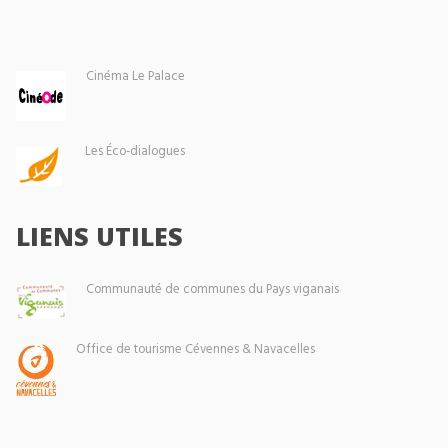
Cinéma Le Palace
Les Éco-dialogues
LIENS UTILES
Communauté de communes du Pays viganais
Office de tourisme Cévennes & Navacelles