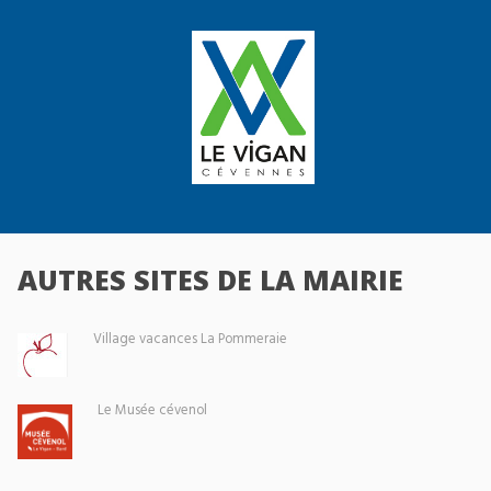
AUTRES SITES DE LA MAIRIE
Village vacances La Pommeraie
Le Musée cévenol