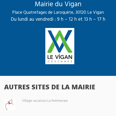
Mairie du Vigan
Place Quatrefages de Laroquète, 30120 Le Vigan
Du lundi au vendredi : 9 h – 12 h et 13 h – 17 h
AUTRES SITES DE LA MAIRIE
Village vacances La Pommeraie