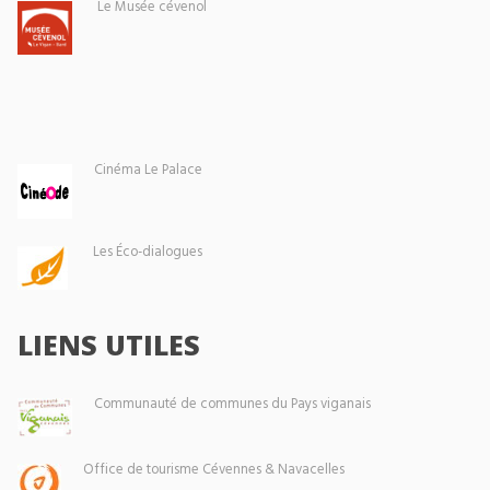
Le Musée cévenol
Cinéma Le Palace
Les Éco-dialogues
LIENS UTILES
Communauté de communes du Pays viganais
Office de tourisme Cévennes & Navacelles