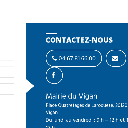
CONTACTEZ-NOUS
04 67 81 66 00
Mairie du Vigan
Place Quatrefages de Laroquète, 30120
Vigan
Du lundi au vendredi : 9 h – 12 h et 
17 h